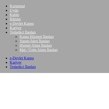
Kurumsal
Uydu
Kablo
Bilişim
e-Devlet Kapısı
Kariyer
Tedarikçi İlanları
Kamu Hizmeti İlanları
Yapım İşleri İlanları
Hizmet Alımı İlanları
Mal / Ürün Alımı İlanları
e-Devlet Kapısı
Kariyer
Tedarikçi İlanları