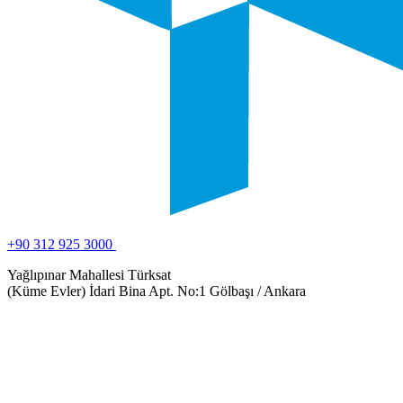
+90 312 925 3000
Yağlıpınar Mahallesi Türksat
(Küme Evler) İdari Bina Apt. No:1 Gölbaşı / Ankara